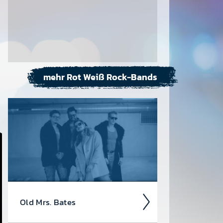
mehr Rot Weiß Rock-Bands
Old Mrs. Bates