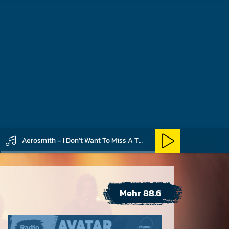
Aerosmith – I Don't Want To Miss A Thing
Mehr 88.6