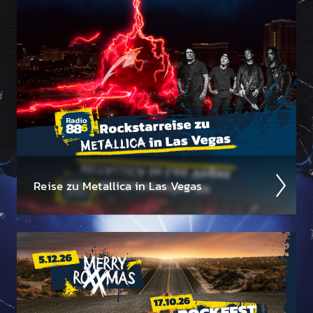
Reise zu Metal­lica in Las Vegas
Wir suchen einen Metal­lica-Megafan für die 88.6
Rock­star­reise zu Metal­lica im Sphere in Las Vegas am
1. Oktober 2026!