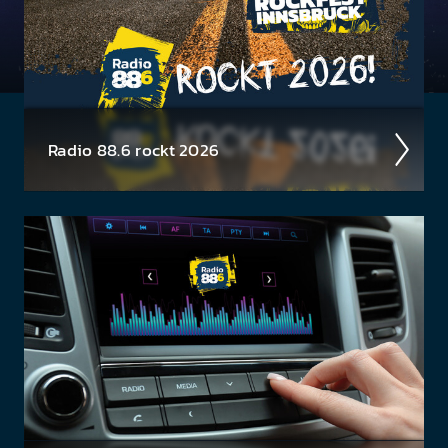
Radio 88.6 rockt 2026
Auch 2026 heißt es: Wir sind ROCK­FEST! Jetzt
schon die Tickets für unsere 88.6 Events checken.