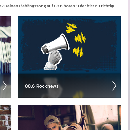
 Deinen Lieb­lings­song auf 88.6 hören? Hier bist du richtig!
88.6 Rock­news
Ak­tuelle Neu­ig­keiten aus der Welt des
Rock: neue Alben, Tour­daten und Band-
Updates. Alles, was Rock­fans wissen müssen,
findet ihr hier!