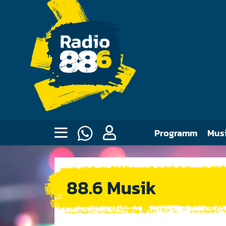
Programm
Mus
88.6 Musik