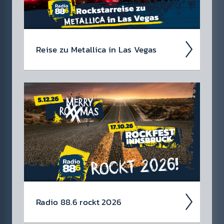
Reise zu Metal­lica in Las Vegas
Wir suchen einen Metal­lica-Megafan für die
88.6 Rock­star­reise zu Metal­lica im Sphere in
Las Vegas am 1. Oktober 2026!
Radio 88.6 rockt 2026