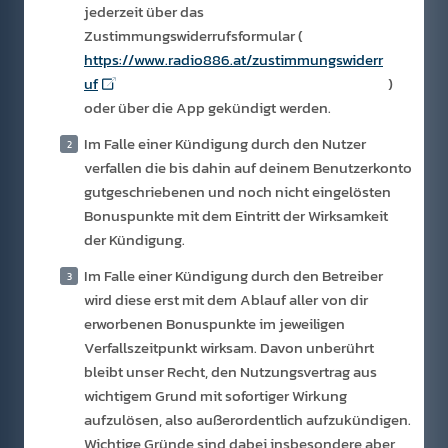
jederzeit über das
Zustimmungswiderrufsformular (
https://www.radio886.at/zustimmungswiderr
uf
)
oder über die App gekündigt werden.
Im Falle einer Kündigung durch den Nutzer
verfallen die bis dahin auf deinem Benutzerkonto
gutgeschriebenen und noch nicht eingelösten
Bonuspunkte mit dem Eintritt der Wirksamkeit
der Kündigung.
Im Falle einer Kündigung durch den Betreiber
wird diese erst mit dem Ablauf aller von dir
erworbenen Bonuspunkte im jeweiligen
Verfallszeitpunkt wirksam. Davon unberührt
bleibt unser Recht, den Nutzungsvertrag aus
wichtigem Grund mit sofortiger Wirkung
aufzulösen, also außerordentlich aufzukündigen.
Wichtige Gründe sind dabei insbesondere aber