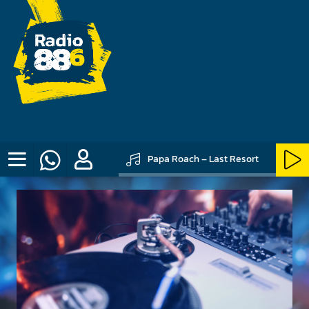
Papa Roach – Last Resort