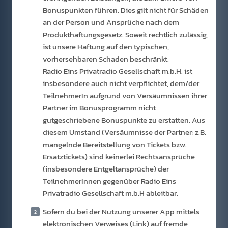
Bonuspunkten führen. Dies gilt nicht für Schäden
an der Person und Ansprüche nach dem
Produkthaftungsgesetz. Soweit rechtlich zulässig,
ist unsere Haftung auf den typischen,
vorhersehbaren Schaden beschränkt.
Radio Eins Privatradio Gesellschaft m.b.H. ist
insbesondere auch nicht verpflichtet, dem/der
TeilnehmerIn aufgrund von Versäumnissen ihrer
Partner im Bonusprogramm nicht
gutgeschriebene Bonuspunkte zu erstatten. Aus
diesem Umstand (Versäumnisse der Partner: z.B.
mangelnde Bereitstellung von Tickets bzw.
Ersatztickets) sind keinerlei Rechtsansprüche
(insbesondere Entgeltansprüche) der
TeilnehmerInnen gegenüber Radio Eins
Privatradio Gesellschaft m.b.H ableitbar.
Sofern du bei der Nutzung unserer App mittels
elektronischen Verweises (Link) auf fremde