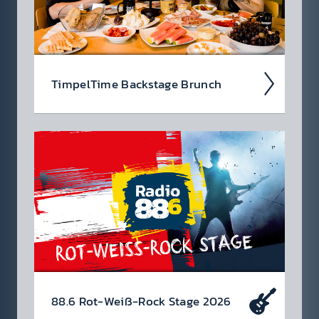
Timpel­Time Back­stage Brunch
Wir nehmen euch im Podcast mit hinter die
Kulis­sen der Timpel­Time! Was waren die High­
lights der Woche, was ist rund­herum pas­siert?
Jeden Freitag eine neue...
88.6 Rot-Weiß-Rock Stage 2026