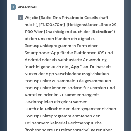
Präambel:
Wir, die [Radio Eins Privatradio Gesellschaft
m.b.H], [FN120470m], [Heiligenstädter Lände 29,
1190 Wien] (nachfolgend auch der „
Betreiber
“)
bieten unseren Kunden ein digitales
Bonuspunkteprogramm in Form einer
Smartphone-App für die Plattformen iOS und
Android oder als webbasierte Anwendung
(nachfolgend auch die „
App
“) an. Du hast als
Nutzer der App verschiedene Möglichkeiten
Bonuspunkte zu sammeln. Die gesammelten
Bonuspunkte können sodann für Prämien und
Vorteilen oder im Zusammenhang mit
Gewinnspielen eingelöst werden.
Durch die Teilnahme an dem gegenständlichen
Bonuspunkteprogramm entstehen den
Teilnehmern keinerlei Rechtsansprüche
(insbesondere Entgeltansprüche) gegenüber