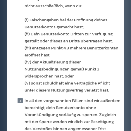
nicht ausschließlich, wenn du:
(i) Falschangaben bei der Eröffnung deines
Benutzerkontos gemacht hast;
(ii) Dein Benutzerkonto Dritten zur Verfügung
gestellt oder dieses an Dritte übertragen hast;
(iii) entgegen Punkt 4.3 mehrere Benutzerkonten
eröffnet hast;
(iv) der Aktualisierung dieser
Nutzungsbedingungen gemäß Punkt 3
widersprochen hast; oder
(v) sonst schuldhaft eine vertragliche Pflicht
unter diesem Nutzungsvertrag verletzt hast.
In all den vorgenannten Fällen sind wir außerdem
berechtigt, dein Benutzerkonto ohne
Vorankündigung vorläufig zu sperren. Zugleich
mit der Sperre werden wir dich zur Beseitigung
des Verstoßes binnen angemessener Frist