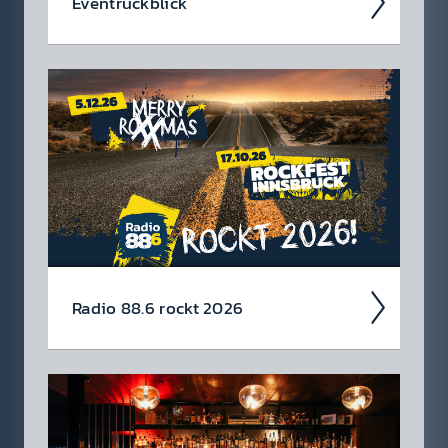
Event­rück­blick
Wir blicken auf coole 88.6 Events zurück.
Radio 88.6 rockt 2026
Auch 2026 heißt es: Wir sind ROCK­FEST!
Jetzt schon die Tickets für unsere 88.6 Events
checken.