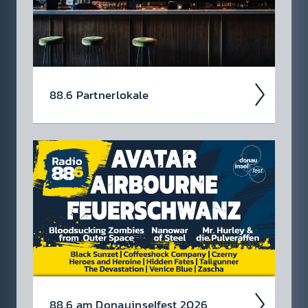
88.6 Partner­lokale
88.6 am Donau­insel­fest 2026