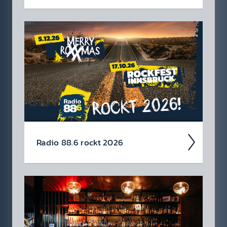
Wir blicken auf coole 88.6 Events zurück.
Radio 88.6 rockt 2026
Auch 2026 heißt es: Wir sind ROCK­FEST!
Jetzt schon die Tickets für unsere 88.6 Events
checken.