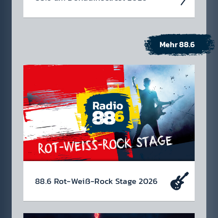
Mehr 88.6
88.6 Rot-Weiß-Rock Stage 2026
Ös­terrei­chische Musik gehört gefei­ert und