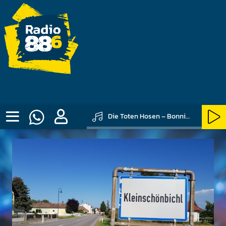
Die Toten Hosen – Bonnie & Clyde