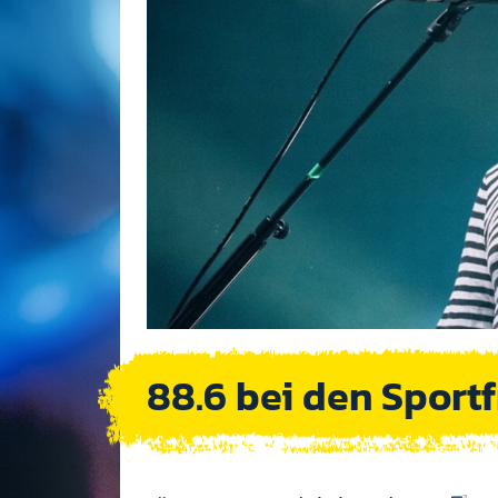
88.6 bei den Sportf