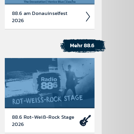
88.6 am Donau­insel­fest
2026
Mehr 88.6
88.6 Rot-Weiß-Rock Stage
2026