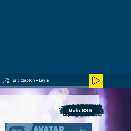
en Musikzeitschrift
Eric Clapton – Layla
Mehr 88.6