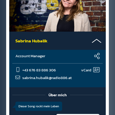
Sabrina Hubalik
Account Manager
+43 676 83 886 306
vCard
sabrina.hubalik@radio886.at
Über mich
Dieser Song rockt mein Leben