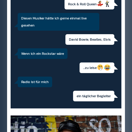
Rock & Roll Queen
Diesen Musiker hätte ich gerne einmal live
gesehen
David Bowie, Beatles, Elvis
Wenn ich ein Rockstar wäre
...zu leise
Radio ist für mich
ein täglicher Begleiter