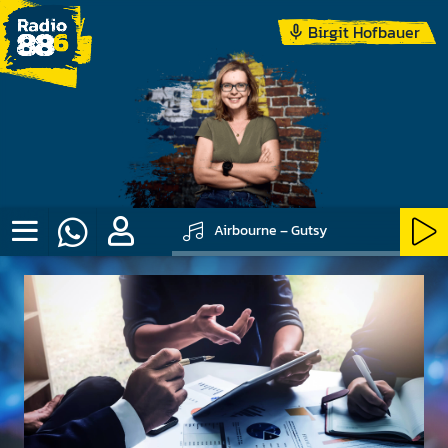
Birgit Hofbauer
Airbourne – Gutsy