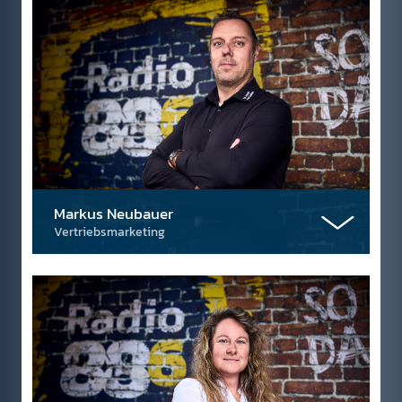
Markus Neubauer
Vertriebsmarketing