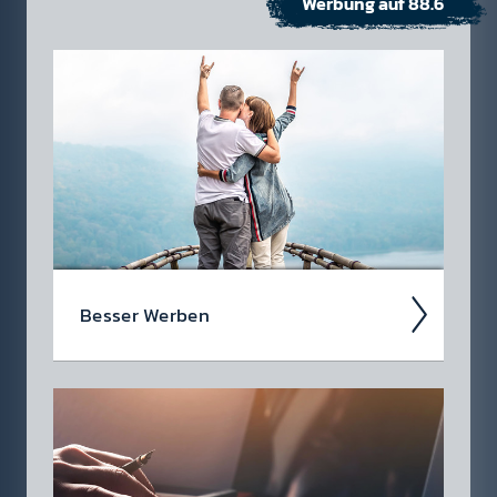
Werbung auf 88.6
Besser Werben
Als werbe­treiben­des Unter­nehmen stehen
Ihnen viele Medien zur Auswahl. Warum also
sollten Sie sich für Radio ent­scheid­en?