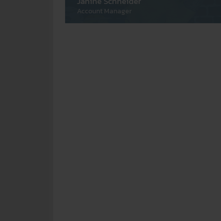
Janine Schneider
Account Manager