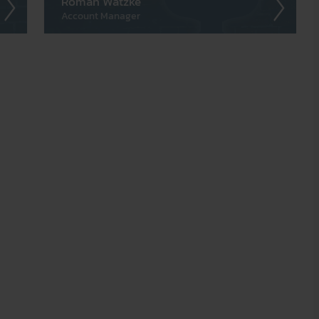
Roman Watzke
Account Manager