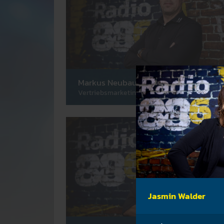
Markus Neubauer
Vertriebsmarketing
Jasmin Walder