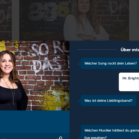
Über mi
Marina Rigl
Sen. Account Manager
Welcher Song rockt dein Leben?
Mr. Bright
Was ist deine Lieblingsband?
Welchen Musiker hättest du gern
live gesehen?