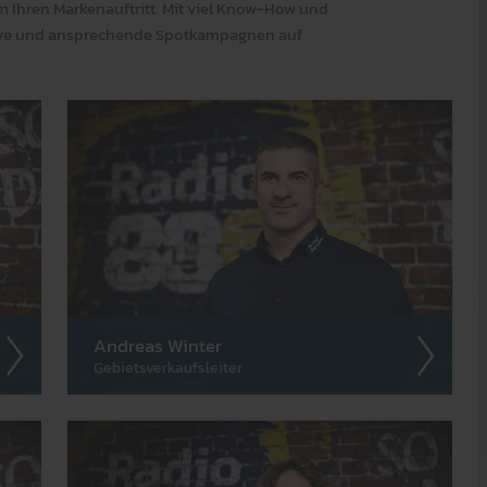
 Ihren Marken­auf­tritt. Mit viel Know-How und
ative und an­sprech­ende Spot­kam­pagnen auf
Andreas Winter
Gebietsverkaufsleiter