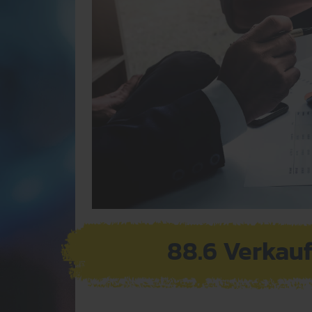
88.6 Verkau