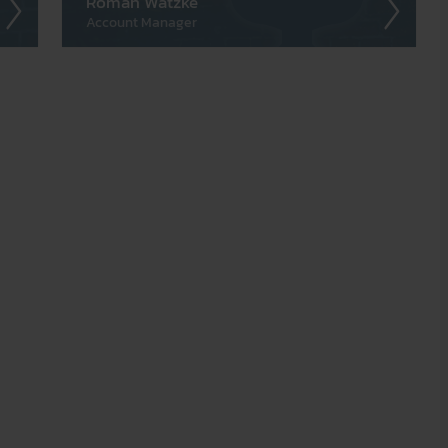
Roman Watzke
Account Manager