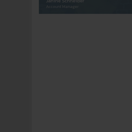
Janine Schneider
Account Manager