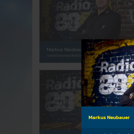
Markus Neubauer
Vertriebsmarketing
Markus Neubauer