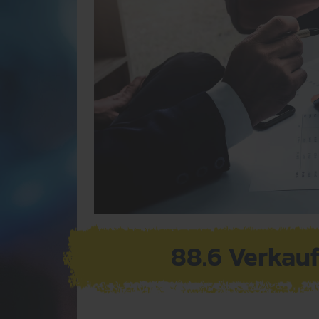
88.6 Verkau