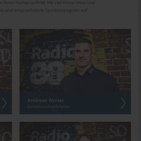
 Ihren Marken­auf­tritt. Mit viel Know-How und
ative und an­sprech­ende Spot­kam­pagnen auf
Andreas Winter
Gebietsverkaufsleiter