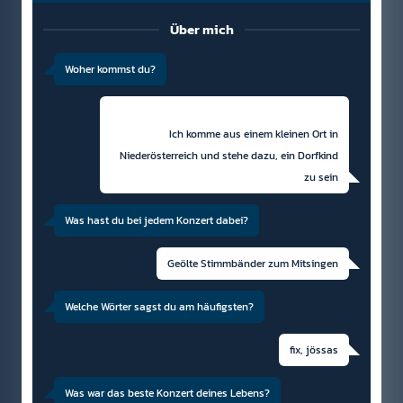
Über mich
Woher kommst du?
Ich komme aus einem kleinen Ort in
Niederösterreich und stehe dazu, ein Dorfkind
zu sein
Was hast du bei jedem Konzert dabei?
Geölte Stimmbänder zum Mitsingen
Welche Wörter sagst du am häufigsten?
fix, jössas
Was war das beste Konzert deines Lebens?