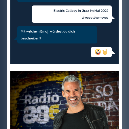
Electric Callboy in Graz im Mai 2022
#wegotthemoves
Mit welchem Emoji würdest du dich
beschreiben?