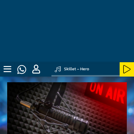
Skillet – Hero