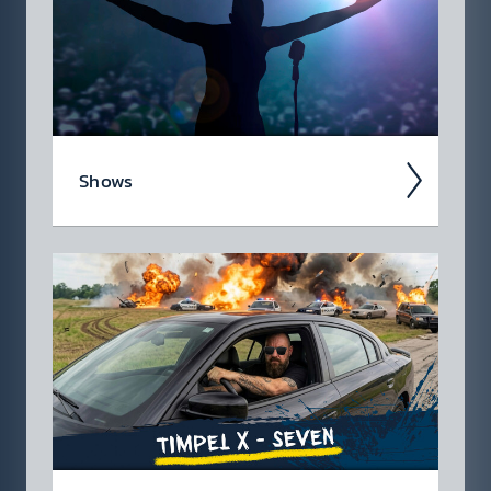
Shows
Zuhören alleine reicht dir nicht? Klick dich
durch und finde heraus, was es über deine
Lieb­lings­sendung auf deinem Lieb­lings­
sender noch alles zu wissen...