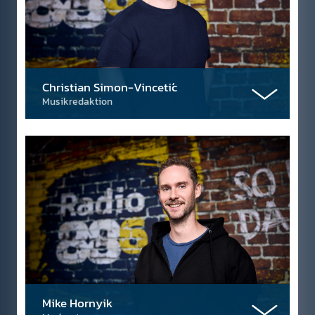
Christian Simon-Vincetić
Musikredaktion
Mike Hornyik