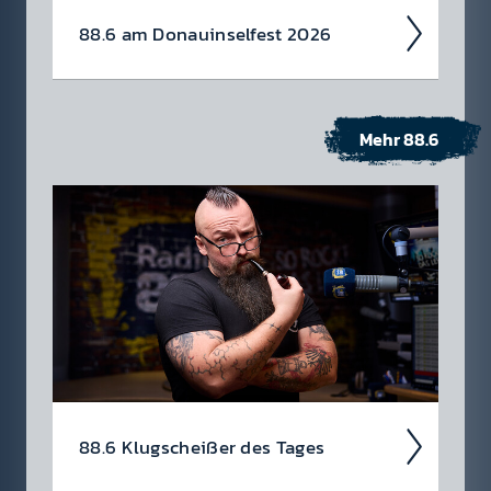
88.6 am Donau­insel­fest 2026
Mehr 88.6
88.6 Klug­scheiß­er des Tages