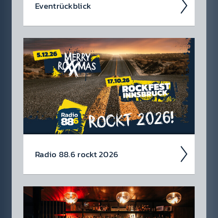
Event­rück­blick
Wir blicken auf coole 88.6 Events zurück.
Radio 88.6 rockt 2026
Auch 2026 heißt es: Wir sind ROCK­FEST!
Jetzt schon die Tickets für unsere 88.6 Events
checken.