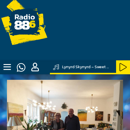
Lynyrd Skynyrd – Sweet Home Alabama