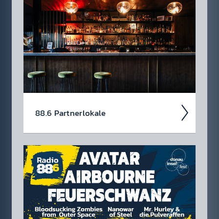
Jetzt schon die Tickets für unsere 88.6 Events
checken.
88.6 Partner­lokale