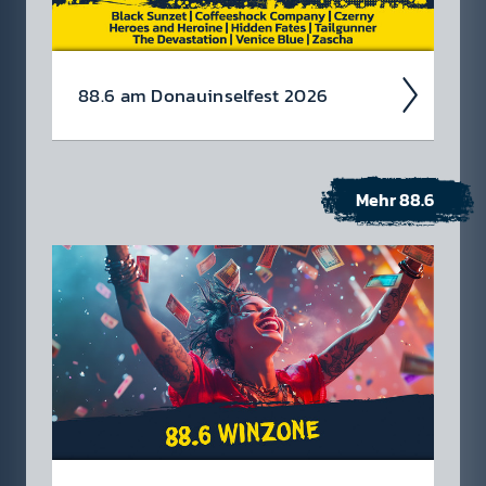
88.6 am Donau­insel­fest 2026
Mehr 88.6