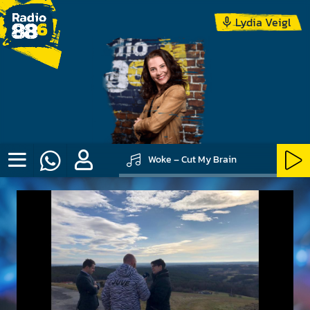
Lydia Veigl
Woke – Cut My Brain