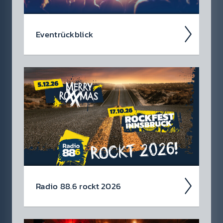
Event­rück­blick
Wir blicken auf coole 88.6 Events zurück.
Radio 88.6 rockt 2026
Auch 2026 heißt es: Wir sind ROCK­FEST!