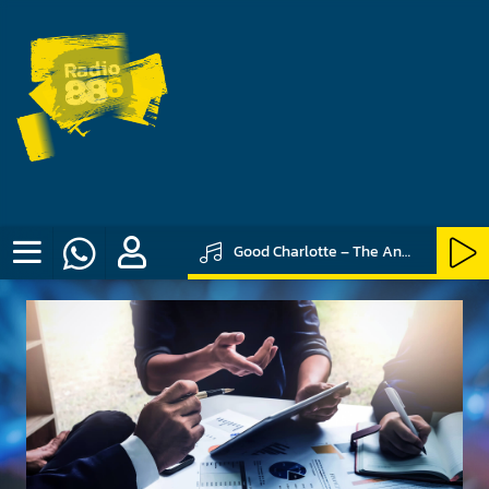
Good Charlotte – The Anthem