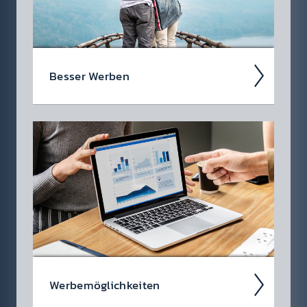
Besser Werben
Als werbe­treiben­des Unter­nehmen stehen
Ihnen viele Medien zur Auswahl. Warum also
sollten Sie sich für Radio ent­scheid­en?
Werbe­möglich­keiten