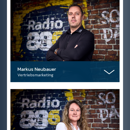
Markus Neubauer
Vertriebsmarketing