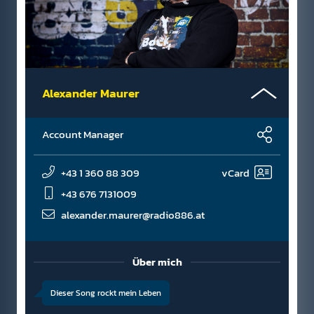
Alexander Maurer
Account Manager
+43 1 360 88 309
vCard
+43 676 7131009
alexander.maurer@radio886.at
Über mich
Dieser Song rockt mein Leben