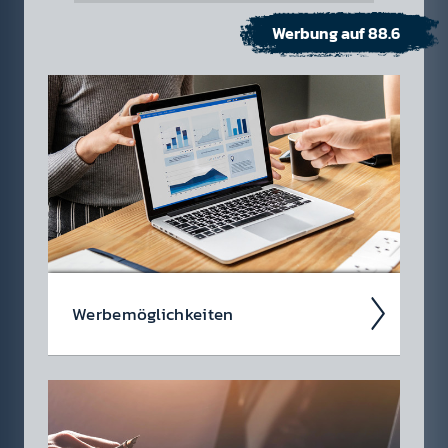
Werbung auf 88.6
Werbe­möglich­keiten
Werbung im Radio ist so viel­fältig wie das
Medium selbst. Neben den klass­ischen
Hörfunk-Spots steht eine Viel­zahl an