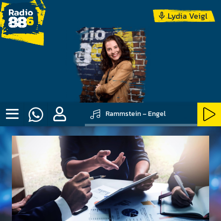
Lydia Veigl
Rammstein – Engel