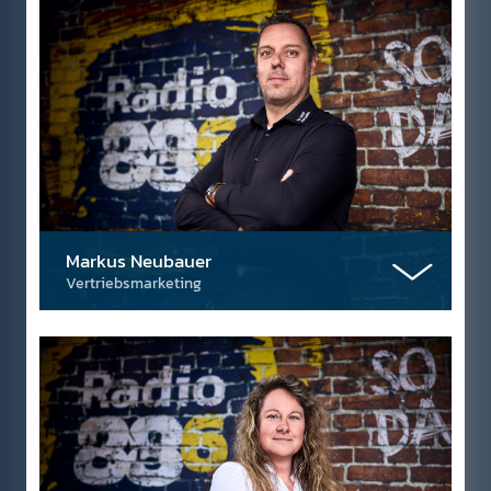
Markus Neubauer
Vertriebsmarketing