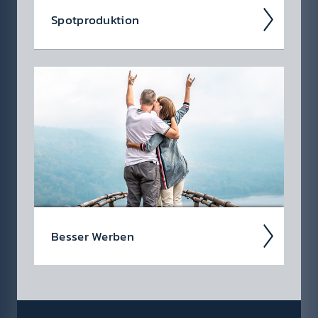
Spot­produkt­ion
Ein­facher kann Werbung nicht sein – denn
die gesamte Spot­produkt­ion über­nehmen
auf Wunsch gerne wir für Sie.
Besser Werben
Als werbe­treiben­des Unter­nehmen stehen
Ihnen viele Medien zur Auswahl. Warum also