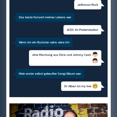
Jailhouse Rock
Das beste Konzert meines Lebens war
ACDC im Praterstadion
Wenn ich ein Rockstar wäre, wäre ich
eine Mischung aus Elvis und Johnny Cash
Mein erster selbst gekaufter Song/Album war
Dr Alban Ist my live