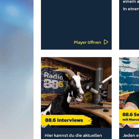
einem a
in eine
Player öffnen
Hier kannst du die aktuellen
Jeden e