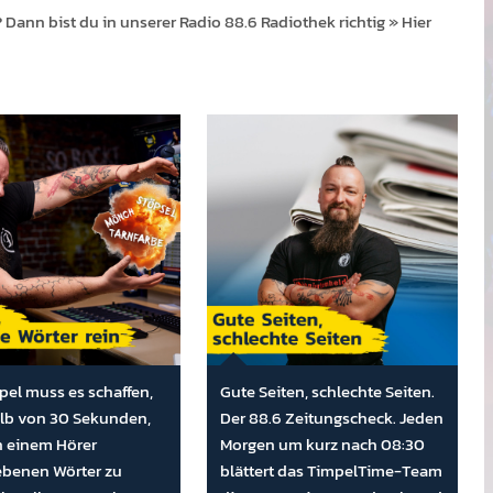
? Dann bist du in unserer Radio 88.6 Radio­thek richtig » Hier
pel muss es schaffen,
Gute Seiten, schlechte Seiten.
lb von 30 Sekunden,
Der 88.6 Zeitungscheck. Jeden
n einem Hörer
Morgen um kurz nach 08:30
benen Wörter zu
blättert das TimpelTime-Team