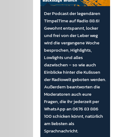
Der Podcast der legendären
TimpelTime auf Radio 88.6!
Gewohnt entspannt, locker
und frei von der Leber weg
wird die vergangene Woche
besprochen, Highlights,
Lowlights und alles
dazwischen – so wie auch
Einblicke hinter die Kulissen
der Radiowelt geboten werden.
Außerdem beantworten die
Moderatoren auch eure
Fragen, die ihr jederzeit per
WhatsApp an 0676 83 886
100 schicken könnt, natürlich
am liebsten als
Sprachnachricht.