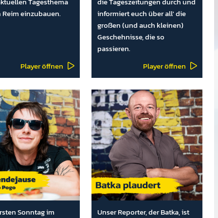
ktuellen Tagesthema
die Tageszeitungen durch und
n Reim einzubauen.
informiert euch über all' die
großen (und auch kleinen)
Geschehnisse, die so
passieren.
Player öffnen
Player öffnen
rsten Sonntag im
Unser Repor­ter, der Batka, ist