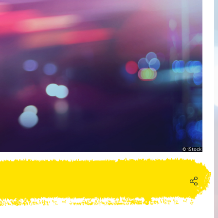
iStock