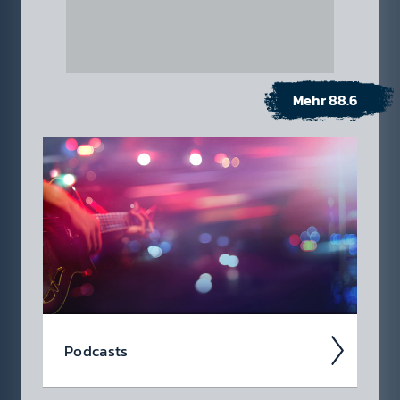
Mehr 88.6
Pod­casts