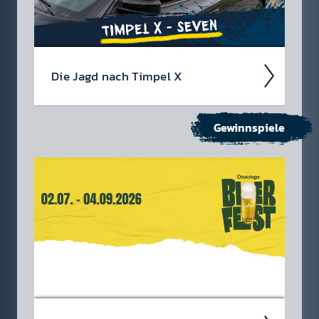
Die Jagd nach Timpel X
Gewinnspiele
Timpel X ist endlich zurück!
Wir
machen uns wieder auf die Jagd und ver­
suchen Timpel X am 13.05.26 zu schnap­pen -
diesmal im Auto!