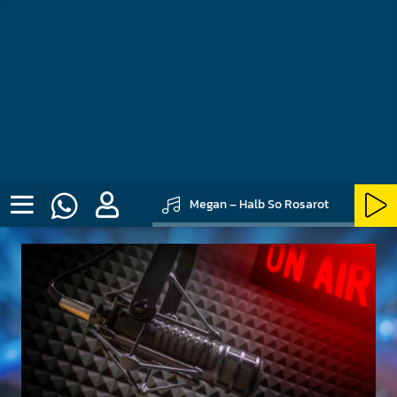
Megan – Halb So Rosarot