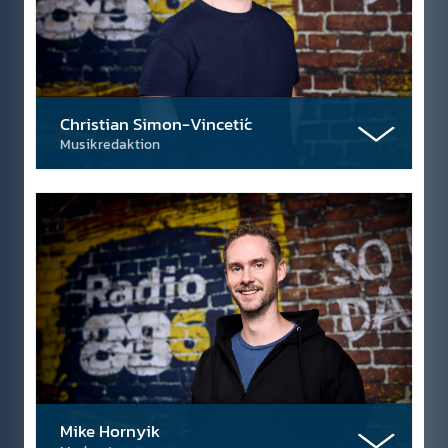
Christian Simon-Vincetić
Musikredaktion
Mike Hornyik