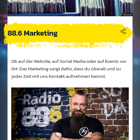
iStock
88.6 Marketing
Ob auf der Web­site, auf Social Media oder auf Events vor
Ort: Das Marke­ting sorgt dafür, dass du überall und zu
jeder Zeit mit uns Kontakt auf­nehmen kannst.