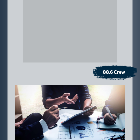
88.6 Crew