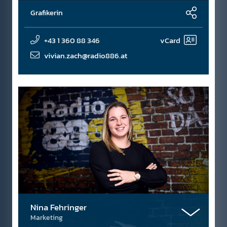
Grafikerin
+43 1 360 88 346
vCard
vivian.zach@radio886.at
Nina Fehringer
Marketing