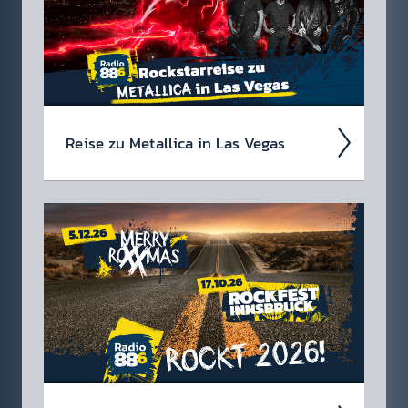
Reise zu Metal­lica in Las Vegas
Wir suchen einen Metal­lica-Megafan für die
88.6 Rock­star­reise zu Metal­lica im Sphere in
Las Vegas am 1. Oktober 2026!