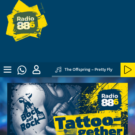
The Offspring – Pretty Fly